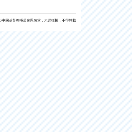
026中國基督教播道會恩泉堂，未經授權，不得轉載