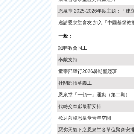
恩泉堂 2025-2026年度主題：「
邀請恩泉堂會友 加入「中國基督教
一般︰
誠聘教會同工
奉獻支持
童宗部舉行2026暑期聖經班
社關部招募義工
恩泉堂「一領一」運動（第二期）
代轉交奉獻最新安排
歡迎蒞臨恩泉堂青年空間
惡劣天氣下之恩泉堂各單位聚會安