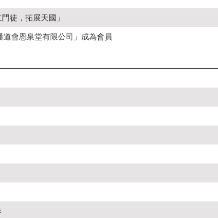
建立門徒，拓展天國」
播道會恩泉堂有限公司」成為會員
排