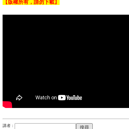
【版權所有，請勿下載】
講者：