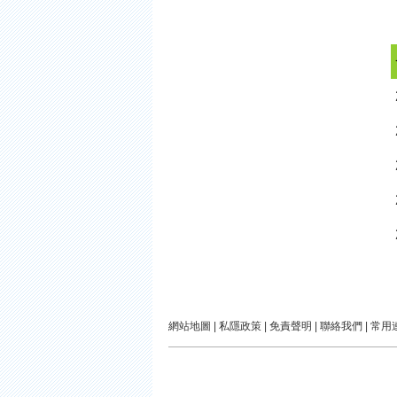
網站地圖
|
私隱政策
|
免責聲明
|
聯絡我們
|
常用