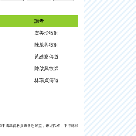
講者
盧美玲牧師
陳啟興牧師
黃廸騫傳道
陳啟興牧師
林瑞貞傳道
026中國基督教播道會恩泉堂，未經授權，不得轉載