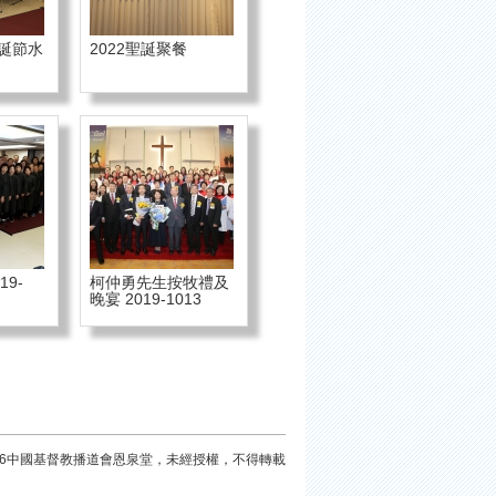
 聖誕節水
2022聖誕聚餐
19-
柯仲勇先生按牧禮及
晚宴 2019-1013
026中國基督教播道會恩泉堂，未經授權，不得轉載