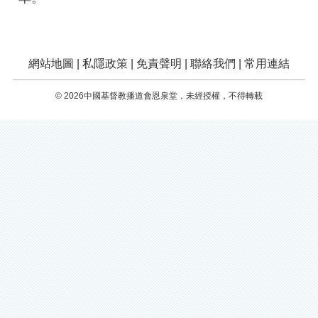
網站地圖
|
私隱政策
|
免責聲明
|
聯絡我們
|
常用連結
© 2026中國基督教播道會恩泉堂，未經授權，不得轉載