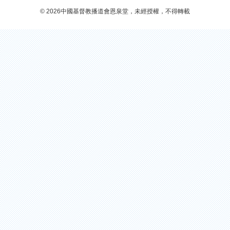
© 2026中國基督教播道會恩泉堂，未經授權，不得轉載