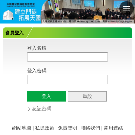
切
換
選
單
會員登入
登入名稱
登入密碼
忘記密碼
網站地圖
|
私隱政策
|
免責聲明
|
聯絡我們
|
常用連結